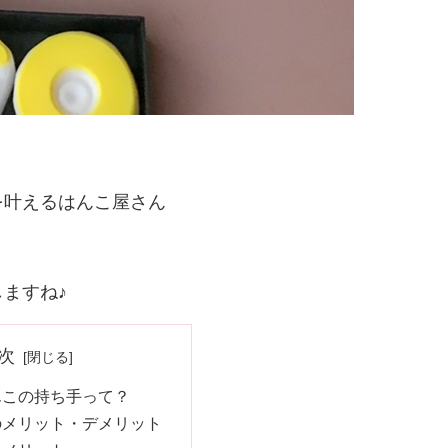
を叶えるはんこ屋さん
ますね♪
次
んこの持ち手って？
のメリット・デメリット