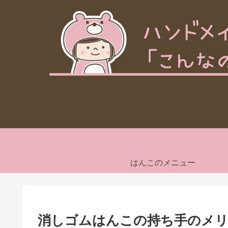
はんこのメニュー
消しゴムはんこの持ち手のメ