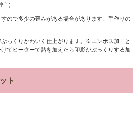
艸｀)
ますので多少の歪みがある場合があります。手作りの
がぷっくりかわいく仕上がります。※エンボス加工と
かけてヒーターで熱を加えたら印影がぷっくりする加
ット