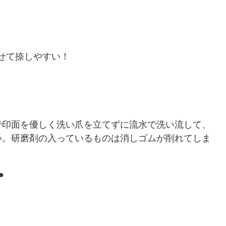
せて捺しやすい！
で印面を優しく洗い爪を立てずに流水で洗い流して、
い。研磨剤の入っているものは消しゴムが削れてしま
●