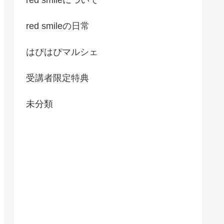
red smileの日常
はぴはぴマルシェ
受講者限定特典
未分類