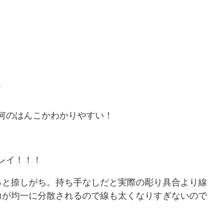
）
何のはんこかわかりやすい！
レイ！！！
っと捺しがち。持ち手なしだと実際の彫り具合より線
力が均一に分散されるので線も太くなりすぎないので