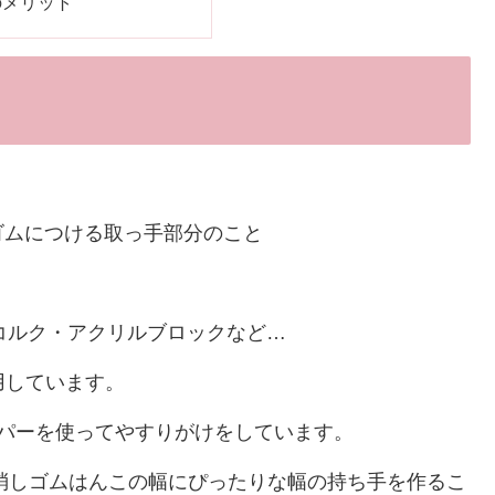
のメリット
ゴムにつける取っ手部分のこと
コルク・アクリルブロックなど…
使用しています。
パーを使ってやすりがけをしています。
消しゴムはんこの幅にぴったりな幅の持ち手を作るこ