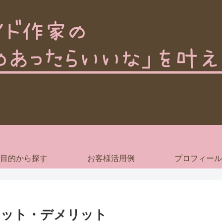
目的から探す
お客様活用例
プロフィール
リット・デメリット