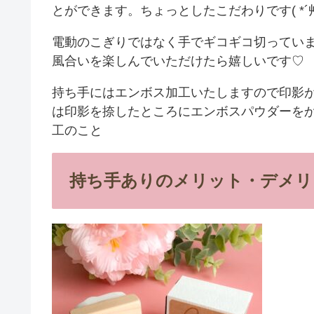
とができます。ちょっとしたこだわりです( *´
電動のこぎりではなく手でギコギコ切ってい
風合いを楽しんでいただけたら嬉しいです♡
持ち手にはエンボス加工いたしますので印影
は印影を捺したところにエンボスパウダーを
工のこと
持ち手ありのメリット・デメリ