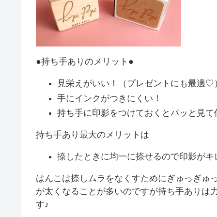
●持ち手ありのメリット●
見栄えがいい！（プレゼントにも最適♡
手にインクがつきにくい！
持ち手に印影をつけておくとパッと見て
持ち手あり最大のメリットは
捺したときに均一に捺せるので印影がキ
はんこは捺しムラをなくすためにぎゅっぎゅ
が太くなることが多いのですが持ち手ありは
す♪