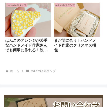
red smileスタンプ
red smileスタンプ
はんこのアレンジが苦手
まだ間に合う！ハンドメ
なハンドメイド作家さん
イド作家のクリスマス梱
でも簡単に作れる！映え
包
さくら梱包！
ホーム
red smileスタンプ