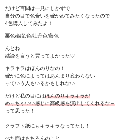
だけど百聞は一見にしかずで
自分の目で色合いを確かめてみたくなったので
4色購入してみたよ！
栗色/銀鼠色/牡丹色/藤色
んとね
結論を言うと買ってよかった♡
キラキラはほんのりなの！
確かに色によってはあんまり変わらない
っていう人もいるかもしれない
だけど私の目には
ほんのりキラキラが
めっちゃいい感じに高級感を演出してくれるな～
って思った！
クラフト紙にもキラキラなってたし！
べた面はもちろんのこと