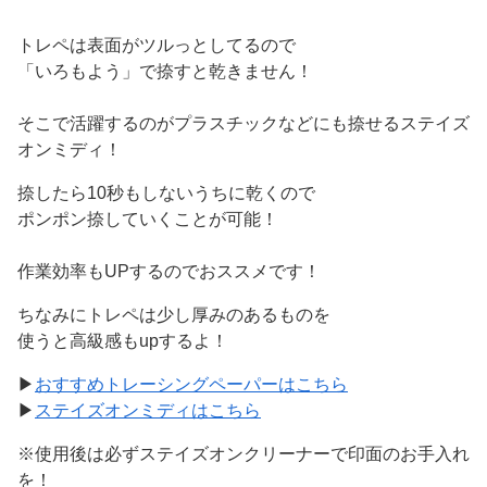
トレペは表面がツルっとしてるので
「いろもよう」で捺すと乾きません！
そこで活躍するのがプラスチックなどにも捺せるステイズ
オンミディ！
捺したら10秒もしないうちに乾くので
ポンポン捺していくことが可能！
作業効率もUPするのでおススメです！
ちなみにトレペは少し厚みのあるものを
使うと高級感もupするよ！
▶
おすすめトレーシングペーパーはこちら
▶
ステイズオンミディはこちら
※使用後は必ずステイズオンクリーナーで印面のお手入れ
を！