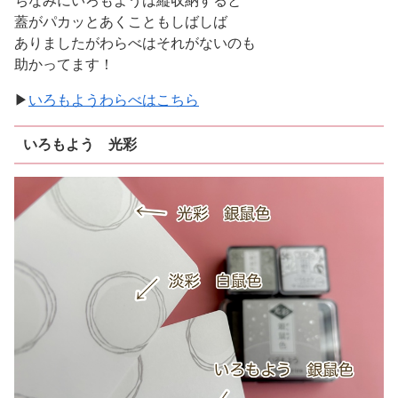
ちなみにいろもようは縦収納すると
蓋がパカッとあくこともしばしば
ありましたがわらべはそれがないのも
助かってます！
▶
いろもようわらべはこちら
いろもよう 光彩