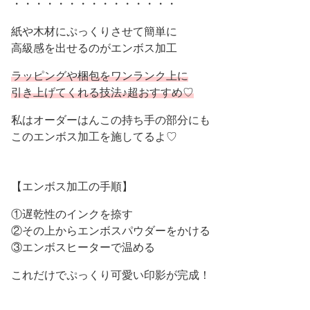
・・・・・・・・・・・・・・・
紙や木材にぷっくりさせて簡単に
高級感を出せるのがエンボス加工
ラッピングや梱包をワンランク上に
引き上げてくれる技法♪超おすすめ♡
私はオーダーはんこの持ち手の部分にも
このエンボス加工を施してるよ♡
【エンボス加工の手順】
①遅乾性のインクを捺す
②その上からエンボスパウダーをかける
③エンボスヒーターで温める
これだけでぷっくり可愛い印影が完成！