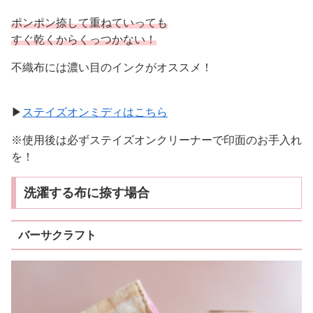
ポンポン捺して重ねていっても
すぐ乾くからくっつかない！
不織布には濃い目のインクがオススメ！
▶
ステイズオンミディはこちら
※使用後は必ずステイズオンクリーナーで印面のお手入れ
を！
洗濯する布に捺す場合
バーサクラフト