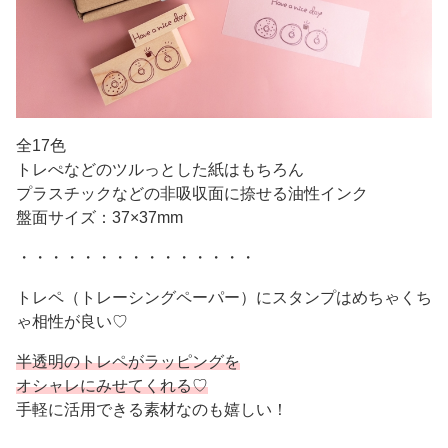
全17色
トレぺなどのツルっとした紙はもちろん
プラスチックなどの非吸収面に捺せる油性インク
盤面サイズ：37×37mm
・・・・・・・・・・・・・・・
トレペ（トレーシングペーパー）にスタンプはめちゃくち
ゃ相性が良い♡
半透明のトレペがラッピングを
オシャレにみせてくれる♡
手軽に活用できる素材なのも嬉しい！