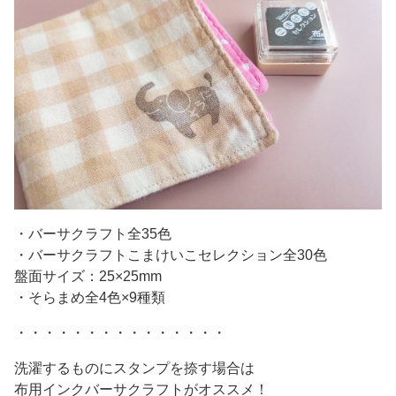
・バーサクラフト全35色
・バーサクラフトこまけいこセレクション全30色
盤面サイズ：25×25mm
・そらまめ全4色×9種類
・・・・・・・・・・・・・・・
洗濯するものにスタンプを捺す場合は
布用インクバーサクラフトがオススメ！