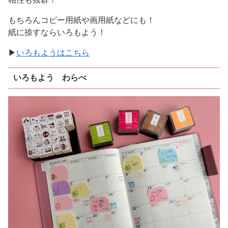
もちろんコピー用紙や画用紙などにも！
紙に捺すならいろもよう！
▶
いろもようはこちら
いろもよう わらべ