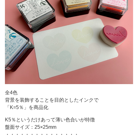
全4色
背景を装飾することを目的としたインクで
「K=5％」を商品化
K5％というだけあって薄い色合いが特徴
盤面サイズ：25×25mm
・・・・・・・・・・・・・・・