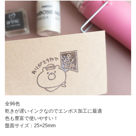
全96色
乾きが遅いインクなのでエンボス加工に最適
色も豊富で使いやすい！
盤面サイズ：25×25mm