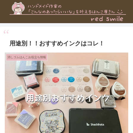
用途別！！おすすめインクはコレ！
消しゴムはんこお役立ち情報