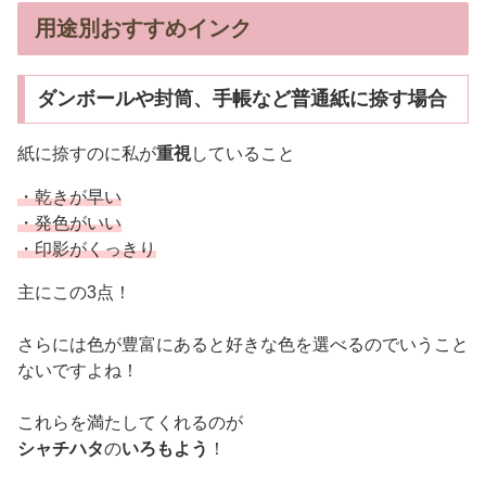
用途別おすすめインク
ダンボールや封筒、手帳など普通紙に捺す場合
紙に捺すのに私が
重視
していること
・乾きが早い
・発色がいい
・印影がくっきり
主にこの3点！
さらには色が豊富にあると好きな色を選べるのでいうこと
ないですよね！
これらを満たしてくれるのが
シャチハタ
の
いろもよう
！