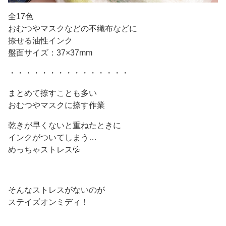
全17色
おむつやマスクなどの不織布などに
捺せる油性インク
盤面サイズ：37×37mm
・・・・・・・・・・・・・・・
まとめて捺すことも多い
おむつやマスクに捺す作業
乾きが早くないと重ねたときに
インクがついてしまう…
めっちゃストレス💦
そんなストレスがないのが
ステイズオンミディ！