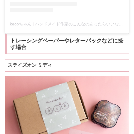
kecoちゃん | ハンドメイド作家のこんなのあったらいいなを叶えるはんこクリエイター | red smile(@redsmile_keco)がシェアした投稿
トレーシングペーパーやレターパックなどに捺
す場合
ステイズオン ミディ