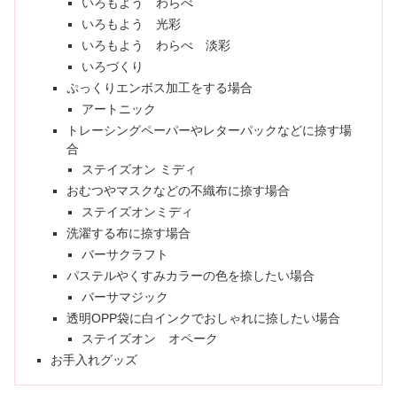
いろもよう わらべ
いろもよう 光彩
いろもよう わらべ 淡彩
いろづくり
ぷっくりエンボス加工をする場合
アートニック
トレーシングペーパーやレターパックなどに捺す場
合
ステイズオン ミディ
おむつやマスクなどの不織布に捺す場合
ステイズオンミディ
洗濯する布に捺す場合
バーサクラフト
パステルやくすみカラーの色を捺したい場合
バーサマジック
透明OPP袋に白インクでおしゃれに捺したい場合
ステイズオン オペーク
お手入れグッズ