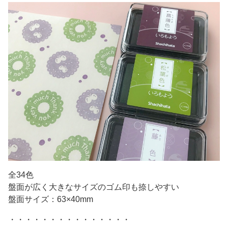
全34色
盤面が広く大きなサイズのゴム印も捺しやすい
盤面サイズ：63×40mm
・・・・・・・・・・・・・・・