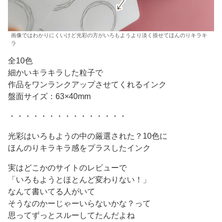
画像ではわかりにくいけど光彩の方がいろもようより淡く捺せてほんのりキラキ
ラ
全10色
細かいキラキラした粒子で
作品をワンランクアップさせてくれるインク
盤面サイズ：63×40mm
・・・・・・・・・・・・・・・
光彩はいろもようの中の厳選された？10色に
ほんのりキラキラ感をプラスしたインク
実はどこかのサイトのレビューで
「いろもようとほとんど変わりない！」
なんて書いてる人がいて
そうなのかーじゃーいらないかな？って
思ってずっとスルーしてたんだよね