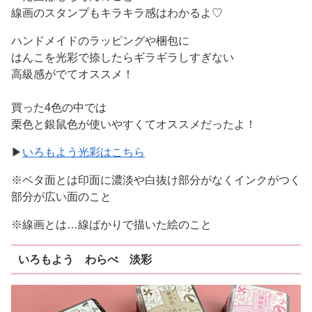
線画のスタンプもキラキラ感はわかるよ♡
ハンドメイドのラッピングや梱包に
はんこを光彩で捺したらギラギラしすぎない
高級感がでてオススメ！
買った4色の中では
栗色と銀鼠色が使いやすくてオススメだったよ！
▶
いろもよう光彩はこちら
※ベタ面とは印面に濃淡や白抜け部分がなくインクがつく
部分が広い面のこと
※線画とは…線ばかりで描いた絵のこと
いろもよう わらべ 淡彩