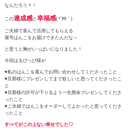
なんだろう？！
達成感
幸福感
この
と
( *´艸｀)
ご夫婦で喜んで活用してもらえる
屋号はんこをお届けできたんだな～
と思うと胸がいっぱいになりました！
今回はるぴっぴ様が
♥私のはんこを選んでお問い合わせしてくださったこと
♥旦那様にプレゼンしてまで欲しいと思ってくださったこ
と
♥旦那様の許可が下りるよう一生懸命プレゼンしてくださ
ったこと
♥ご夫婦ではんこをオーダーしてよかったと思ってくださ
ったこと
すべてがこの上ない幸せでした♡