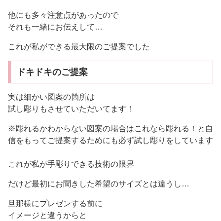
他にも多々注意点があったので
それも一緒にお伝えして…
これが私ができる最大限のご提案でした
ドキドキのご提案
実は細かい図案の箇所は
試し彫りもさせていただいてます！
※彫れるかわからない図案の場合はこれなら彫れる！と自
信をもってご提案するためにも必ず試し彫りをしています
これが私が手彫りできる技術の限界
だけど最初にお聞きした希望のサイズとは違うし…
旦那様にプレゼンする前に
イメージと違うからと