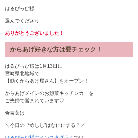
はるぴっぴ様！
選んでくださり
ありがとうございました！
からあげ好きな方は要チェック！
はるぴっぴ様は1月13日に
宮崎県北地域で
【動くからあげ屋さん】をオープン！
からあげメインのお惣菜キッチンカーを
ご夫婦で営まれています♡
合言葉は
＼今日の〝めしし”はなににする？／
はるぴっぴ様のインスタグラム
では