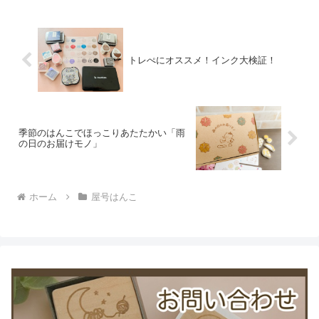
りやすく提示して下さってすごく安心し
てお願いできまし...
トレぺにオススメ！インク大検証！
季節のはんこでほっこりあたたかい「雨
の日のお届けモノ」
ホーム
屋号はんこ