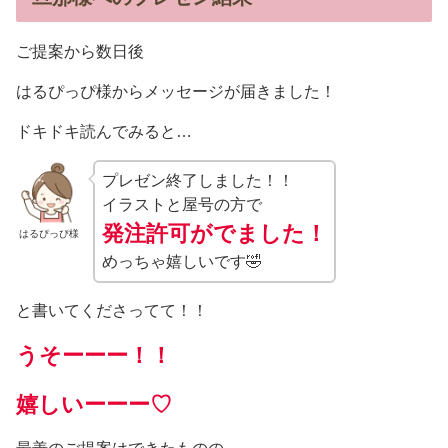
ご提案から数日後
はるぴっぴ様からメッセージが届きました！
ドキドキ読んでみると…
プレゼン終了しました！！
イラストと屋号の方で
発注許可がでました！
はるぴっぴ様
めっちゃ嬉しいです🤣
と書いてくださってて！！
うそーーー！！
嬉しいーーー♡