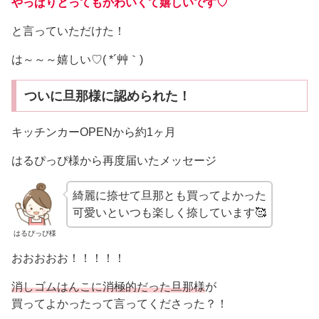
やっぱりとってもかわいくて嬉しいです♡
と言っていただけた！
は～～～嬉しい♡( *´艸｀)
ついに旦那様に認められた！
キッチンカーOPENから約1ヶ月
はるぴっぴ様から再度届いたメッセージ
綺麗に捺せて旦那とも買ってよかった
可愛いといつも楽しく捺しています🥰
はるぴっぴ様
おおおおお！！！！！
消しゴムはんこに消極的だった旦那様
が
買ってよかったって言ってくださった？！