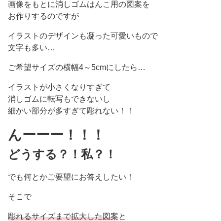
画像をもとに消しゴムはんこ用の図案を
お作りするのですが
イラストのデザインも凝った可愛いもので
文字も多い…
ご希望サイズの横幅4～5cmにしたら…
イラストが小さくなりすぎて
消しゴムに転写もできないし
細かい部分が多すぎて彫れない！！
んーーー！！！
どうする？！私？！
でも何とかご要望にお答えしたい！
そこで
彫れるサイズまで拡大した図案
と