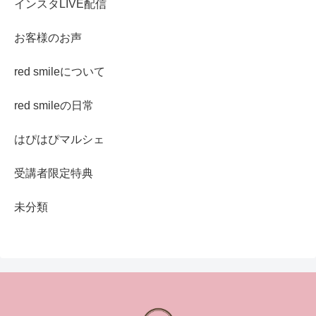
インスタLIVE配信
お客様のお声
red smileについて
red smileの日常
はぴはぴマルシェ
受講者限定特典
未分類