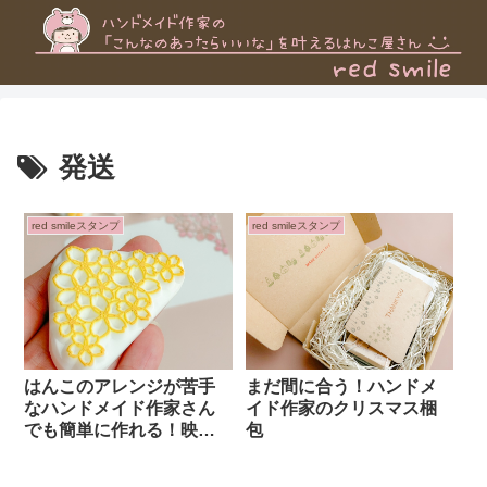
発送
red smileスタンプ
red smileスタンプ
はんこのアレンジが苦手
まだ間に合う！ハンドメ
なハンドメイド作家さん
イド作家のクリスマス梱
でも簡単に作れる！映え
包
さくら梱包！