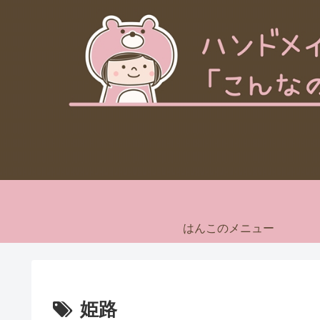
はんこのメニュー
姫路