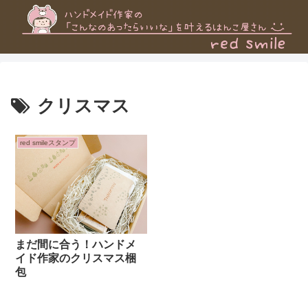
クリスマス
red smileスタンプ
まだ間に合う！ハンドメ
イド作家のクリスマス梱
包