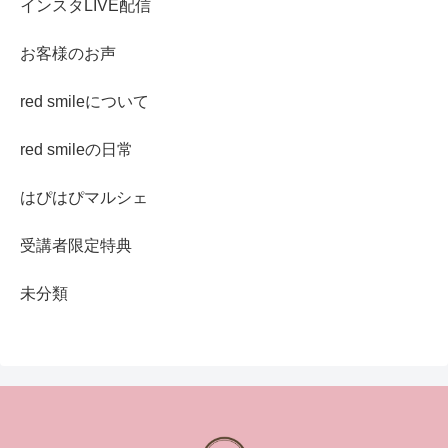
インスタLIVE配信
お客様のお声
red smileについて
red smileの日常
はぴはぴマルシェ
受講者限定特典
未分類